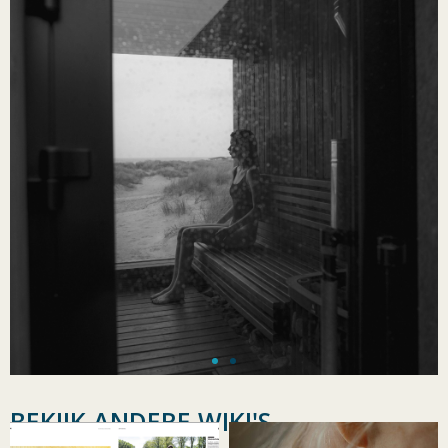
BEKIJK ANDERE WIKI'S