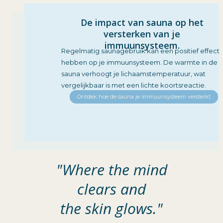
De impact van sauna op het
versterken van je
immuunsysteem.
Regelmatig saunagebruik kan een positief effect
hebben op je immuunsysteem. De warmte in de
sauna verhoogt je lichaamstemperatuur, wat
vergelijkbaar is met een lichte koortsreactie.
Ontdek hoe de sauna je immuunsysteem versterkt
"Where the mind
clears and
the skin glows."