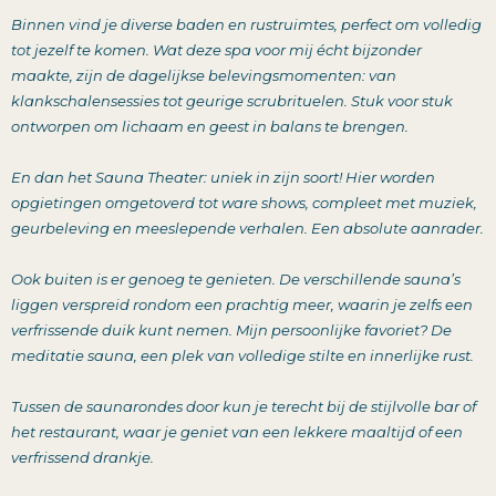
Binnen vind je diverse baden en rustruimtes, perfect om volledig
tot jezelf te komen. Wat deze spa voor mij écht bijzonder
maakte, zijn de dagelijkse belevingsmomenten: van
klankschalensessies tot geurige scrubrituelen. Stuk voor stuk
ontworpen om lichaam en geest in balans te brengen.
En dan het Sauna Theater: uniek in zijn soort! Hier worden
opgietingen omgetoverd tot ware shows, compleet met muziek,
geurbeleving en meeslepende verhalen. Een absolute aanrader.
Ook buiten is er genoeg te genieten. De verschillende sauna’s
liggen verspreid rondom een prachtig meer, waarin je zelfs een
verfrissende duik kunt nemen. Mijn persoonlijke favoriet? De
meditatie sauna, een plek van volledige stilte en innerlijke rust.
Tussen de saunarondes door kun je terecht bij de stijlvolle bar of
het restaurant, waar je geniet van een lekkere maaltijd of een
verfrissend drankje.