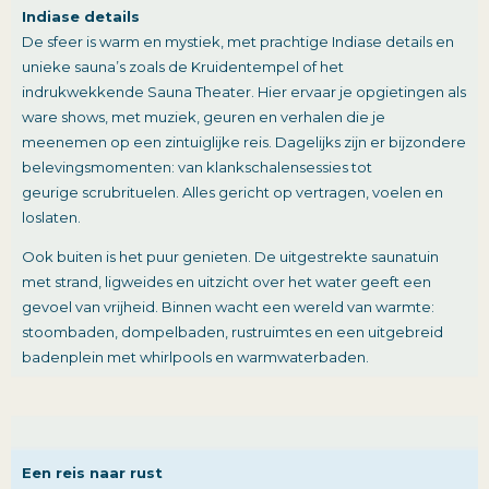
Indiase details
De sfeer is warm en mystiek, met prachtige Indiase details en
unieke sauna’s zoals de Kruidentempel of het
indrukwekkende Sauna Theater. Hier ervaar je opgietingen als
ware shows, met muziek, geuren en verhalen die je
meenemen op een zintuiglijke reis. Dagelijks zijn er bijzondere
belevingsmomenten: van klankschalensessies tot
geurige scrubrituelen. Alles gericht op vertragen, voelen en
loslaten.
Ook buiten is het puur genieten. De uitgestrekte saunatuin
met strand, ligweides en uitzicht over het water geeft een
gevoel van vrijheid. Binnen wacht een wereld van warmte:
stoombaden, dompelbaden, rustruimtes en een uitgebreid
badenplein met whirlpools en warmwaterbaden.
Een reis naar rust