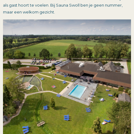
als gast hoort te voelen. Bij Sauna Swoll ben je geen nummer,
maar een welkom gezicht.