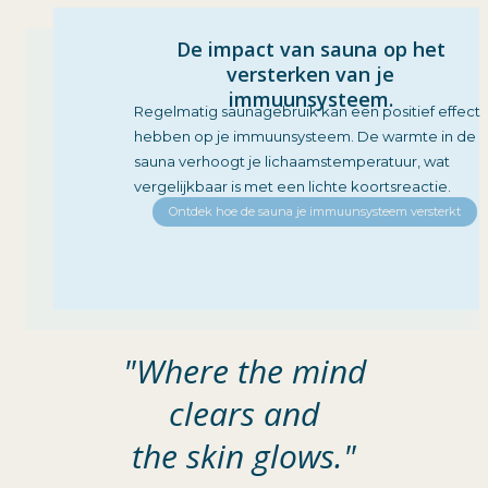
De impact van sauna op het
versterken van je
immuunsysteem.
Regelmatig saunagebruik kan een positief effect
hebben op je immuunsysteem. De warmte in de
sauna verhoogt je lichaamstemperatuur, wat
vergelijkbaar is met een lichte koortsreactie.
Ontdek hoe de sauna je immuunsysteem versterkt
"Where the mind
clears and
the skin glows."