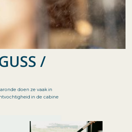
GUSS /
naronde doen ze vaak in
tvochtigheid in de cabine