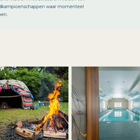
ereldkampioenschappen waar momenteel
men.