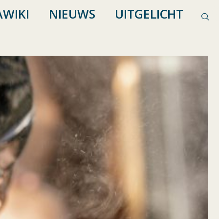
WIKI
NIEUWS
UITGELICHT