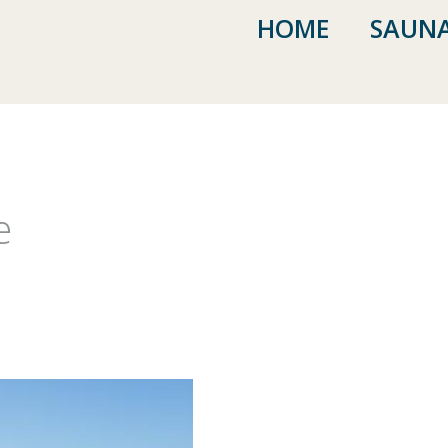
HOME
SAUNA
e