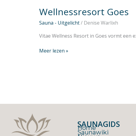
Wellnessresort Goes
Sauna - Uitgelicht
/
Denise Warlixh
Vitae Wellness Resort in Goes vormt een 
Meer lezen »
SAUNAGIDS
Home
Saunawiki