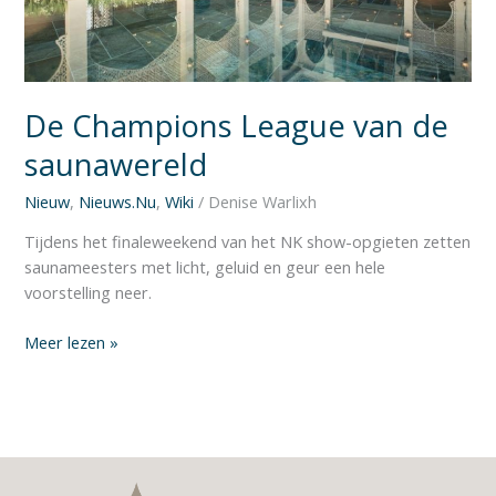
De Champions League van de
saunawereld
Nieuw
,
Nieuws.Nu
,
Wiki
/
Denise Warlixh
Tijdens het finaleweekend van het NK show-opgieten zetten
saunameesters met licht, geluid en geur een hele
voorstelling neer.
Meer lezen »