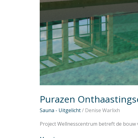
Purazen Onthaasting
Sauna - Uitgelicht
/
Denise Warlixh
Project Wellnesscentrum betreft de bouw