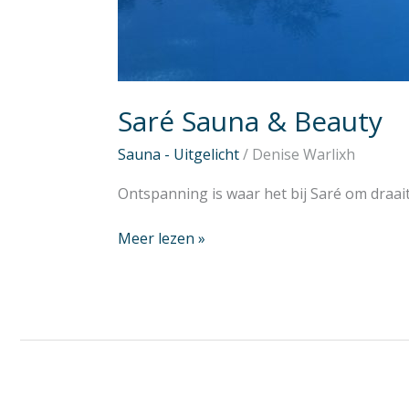
Saré Sauna & Beauty
Sauna - Uitgelicht
/
Denise Warlixh
Ontspanning is waar het bij Saré om draait
Meer lezen »