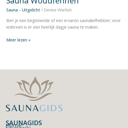
Sauna Woudfennen
Sauna - Uitgelicht
/
Denise Warlixh
Ben je een beginnende of een ervaren saunaliefhebber; voor
iedereen is er een heerlijk dagje sauna te maken.
Meer lezen »
SAUNAGIDS
Home
Saunawiki