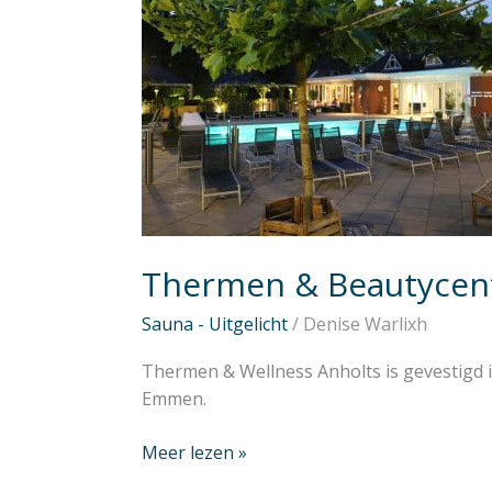
Anholts
Thermen & Beautycen
Sauna - Uitgelicht
/
Denise Warlixh
Thermen & Wellness Anholts is gevestigd 
Emmen.
Meer lezen »