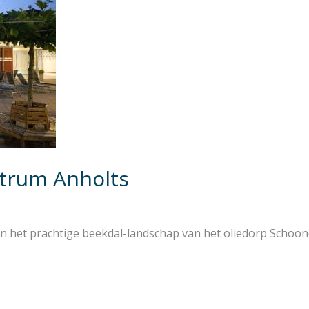
trum Anholts
in het prachtige beekdal-landschap van het oliedorp Schoon