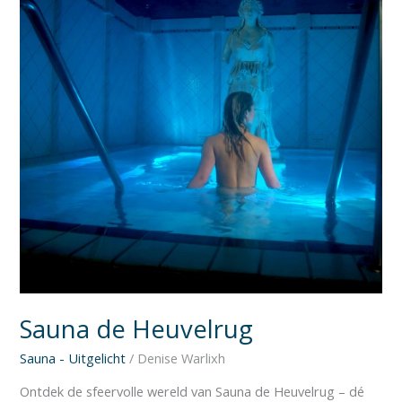
Sauna de Heuvelrug
Sauna - Uitgelicht
/
Denise Warlixh
Ontdek de sfeervolle wereld van Sauna de Heuvelrug – dé