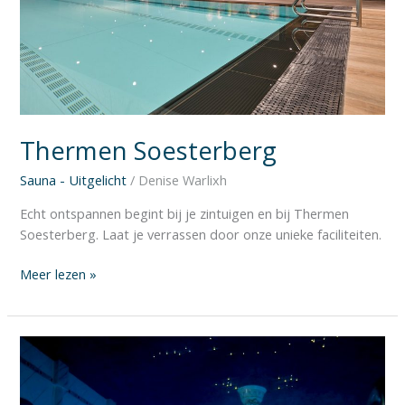
Thermen Soesterberg
Sauna - Uitgelicht
/
Denise Warlixh
Echt ontspannen begint bij je zintuigen en bij Thermen
Soesterberg. Laat je verrassen door onze unieke faciliteiten.
Meer lezen »
Sauna
de
Heuvelrug