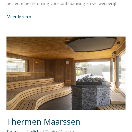
perfecte bestemming voor ontspanning en verwennerij!
Meer lezen »
Thermen
Maarssen
Thermen Maarssen
Sauna - Uitgelicht
/
Denise Warlixh