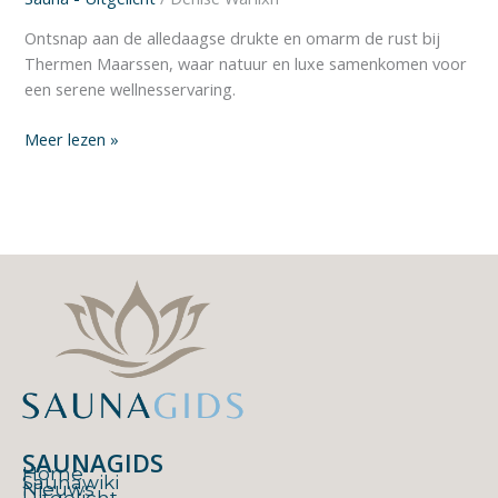
Ontsnap aan de alledaagse drukte en omarm de rust bij
Thermen Maarssen, waar natuur en luxe samenkomen voor
een serene wellnesservaring.
Meer lezen »
SAUNAGIDS
Home
Saunawiki
Nieuws
Uitgelicht