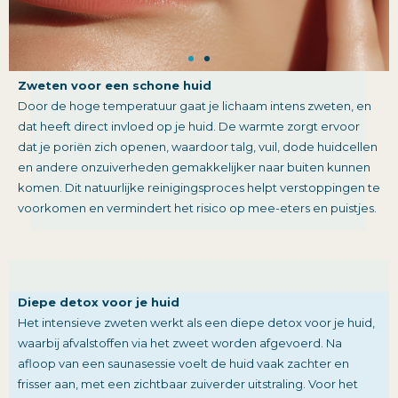
Zweten voor een schone huid
Door de hoge temperatuur gaat je lichaam intens zweten, en
dat heeft direct invloed op je huid. De warmte zorgt ervoor
dat je poriën zich openen, waardoor talg, vuil, dode huidcellen
en andere onzuiverheden gemakkelijker naar buiten kunnen
komen. Dit natuurlijke reinigingsproces helpt verstoppingen te
voorkomen en vermindert het risico op mee-eters en puistjes.
Diepe detox voor je huid
Het intensieve zweten werkt als een diepe detox voor je huid,
waarbij afvalstoffen via het zweet worden afgevoerd. Na
afloop van een saunasessie voelt de huid vaak zachter en
frisser aan, met een zichtbaar zuiverder uitstraling. Voor het