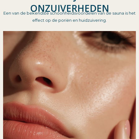
ONZUIVERHEDEN
Een van de bekendste schoonheidsvoordelen van de sauna is het
effect op de poriën en huidzuivering.