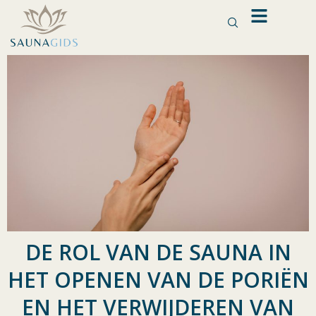
Ga
naar
de
inhoud
DE ROL VAN DE SAUNA IN
HET OPENEN VAN DE PORIËN
EN HET VERWIJDEREN VAN