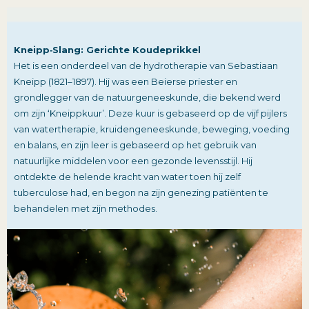
Kneipp‑Slang: Gerichte Koudeprikkel
Het is een onderdeel van de hydrotherapie van Sebastiaan
Kneipp (1821–1897). Hij was een Beierse priester en
grondlegger van de natuurgeneeskunde, die bekend werd
om zijn ‘Kneippkuur’. Deze kuur is gebaseerd op de vijf pijlers
van watertherapie, kruidengeneeskunde, beweging, voeding
en balans, en zijn leer is gebaseerd op het gebruik van
natuurlijke middelen voor een gezonde levensstijl. Hij
ontdekte de helende kracht van water toen hij zelf
tuberculose had, en begon na zijn genezing patiënten te
behandelen met zijn methodes.