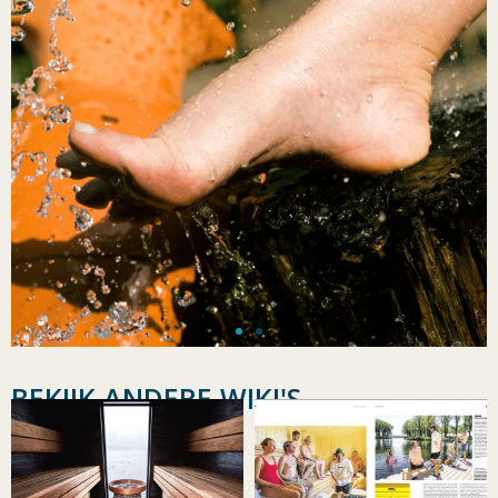
BEKIJK ANDERE WIKI'S