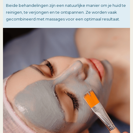
Beide behandelingen zijn een natuurlijke manier om je huid te
reinigen, te verjongen en te ontspannen. Ze worden vaak
gecombineerd met massages voor een optimaal resultaat.