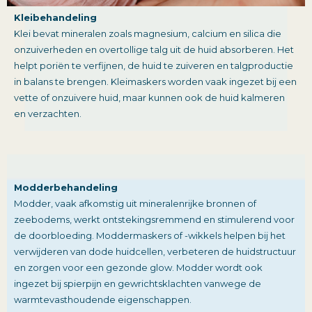
Kleibehandeling
Klei bevat mineralen zoals magnesium, calcium en silica die
onzuiverheden en overtollige talg uit de huid absorberen. Het
helpt poriën te verfijnen, de huid te zuiveren en talgproductie
in balans te brengen. Kleimaskers worden vaak ingezet bij een
vette of onzuivere huid, maar kunnen ook de huid kalmeren
en verzachten.
Modderbehandeling
Modder, vaak afkomstig uit mineralenrijke bronnen of
zeebodems, werkt ontstekingsremmend en stimulerend voor
de doorbloeding. Moddermaskers of -wikkels helpen bij het
verwijderen van dode huidcellen, verbeteren de huidstructuur
en zorgen voor een gezonde glow. Modder wordt ook
ingezet bij spierpijn en gewrichtsklachten vanwege de
warmtevasthoudende eigenschappen.