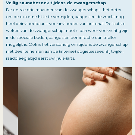
Veilig saunabezoek tijdens de zwangerschap
De eerste drie maanden van de zwangerschap is het beter
om de extreme hitte te vermijden, aangezien de vrucht nog
heel beïnvloedbaar is voor invloeden van buitenaf. De laatste
weken van de zwangerschap moet u dan weer voorzichtig zijn
in de speciale baden, aangezien een infectie dan sneller
mogelijk is. Ook is het verstandig om tijdens de zwangerschap
niet deel te nemen aan de (intense) opgietsessies. Bij twijfel:
raadpleeg altijd eerst uw (huis-)arts.