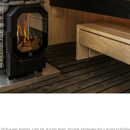
t lichaam beter om te gaan met grote temperatuurverschille