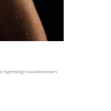
bij regelmatige saunabezoekers.