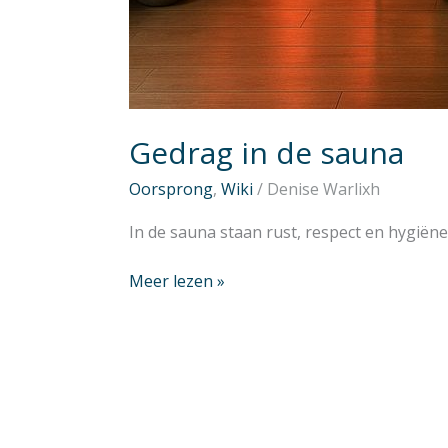
Gedrag in de sauna
Oorsprong
,
Wiki
/
Denise Warlixh
In de sauna staan rust, respect en hygiëne 
Meer lezen »