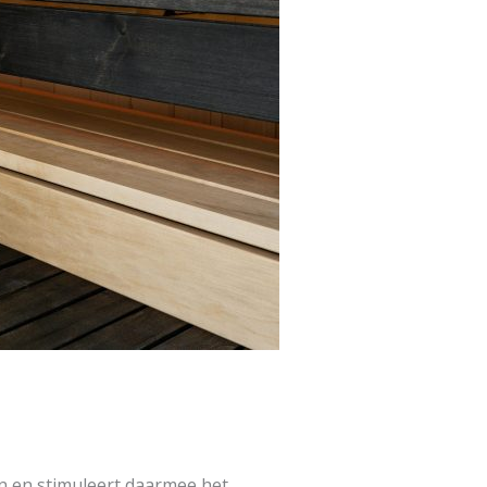
n en stimuleert daarmee het