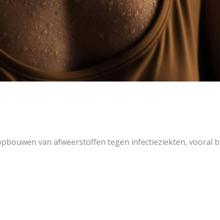
t opbouwen van afweerstoffen tegen infectieziekten, vooral 