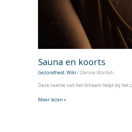
Sauna en koorts
Gezondheid
,
Wiki
/
Denise Warlixh
Deze reactie van het lichaam helpt bij he
Meer lezen »