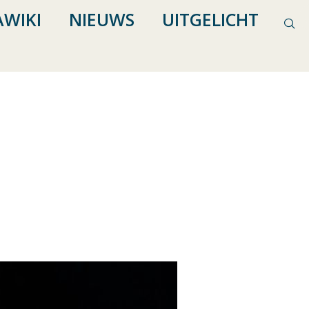
WIKI
NIEUWS
UITGELICHT