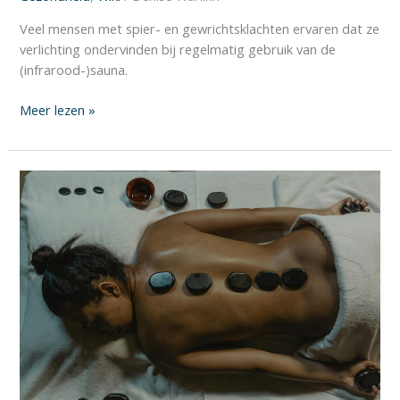
Veel mensen met spier- en gewrichtsklachten ervaren dat ze
verlichting ondervinden bij regelmatig gebruik van de
(infrarood-)sauna.
Meer lezen »
Detoxen