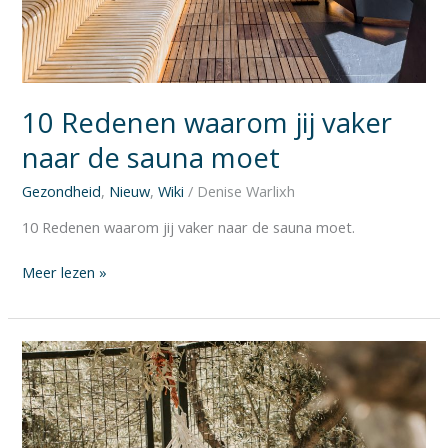
10 Redenen waarom jij vaker
naar de sauna moet
Gezondheid
,
Nieuw
,
Wiki
/
Denise Warlixh
10 Redenen waarom jij vaker naar de sauna moet.
Meer lezen »
Ontspanning
en
stressvermindering
in
de