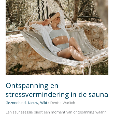
sauna
Ontspanning en
stressvermindering in de sauna
Gezondheid
,
Nieuw
,
Wiki
/
Denise Warlixh
Een saunasessie biedt een moment van ontspanning waarin