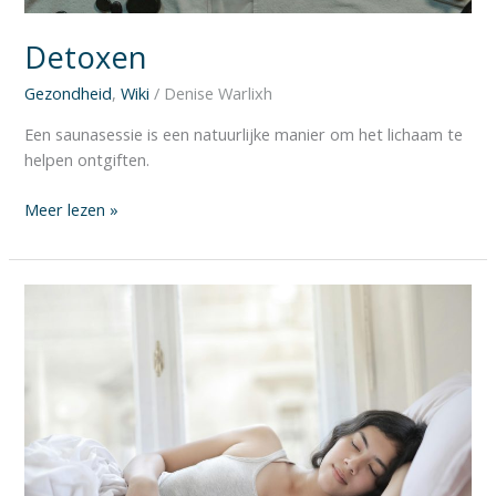
Detoxen
Gezondheid
,
Wiki
/
Denise Warlixh
Een saunasessie is een natuurlijke manier om het lichaam te
helpen ontgiften.
Meer lezen »
Sauna
en
slaap