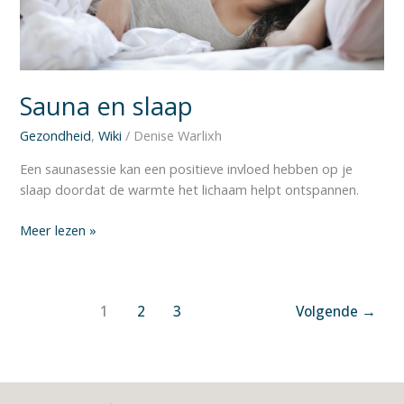
Sauna en slaap
Gezondheid
,
Wiki
/
Denise Warlixh
Een saunasessie kan een positieve invloed hebben op je
slaap doordat de warmte het lichaam helpt ontspannen.
Meer lezen »
1
2
3
Volgende
→